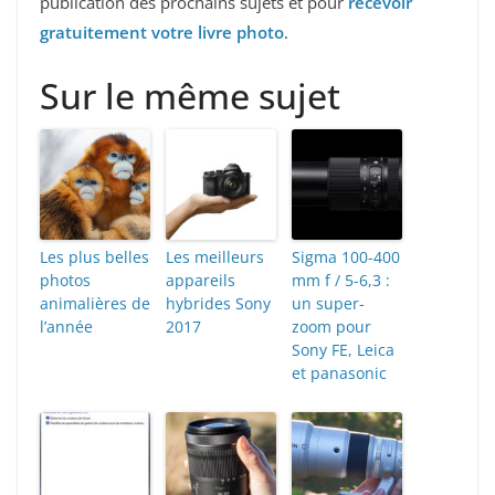
publication des prochains sujets et pour
recevoir
gratuitement votre livre photo
.
Sur le même sujet
Les plus belles
Les meilleurs
Sigma 100-400
photos
appareils
mm f / 5-6,3 :
animalières de
hybrides Sony
un super-
l’année
2017
zoom pour
Sony FE, Leica
et panasonic