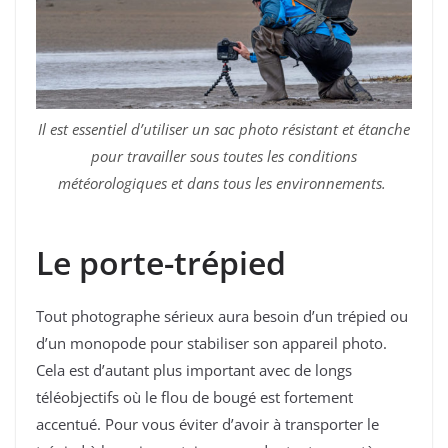
Il est essentiel d’utiliser un sac photo résistant et étanche
pour travailler sous toutes les conditions
météorologiques et dans tous les environnements.
Le porte-trépied
Tout photographe sérieux aura besoin d’un trépied ou
d’un monopode pour stabiliser son appareil photo.
Cela est d’autant plus important avec de longs
téléobjectifs où le flou de bougé est fortement
accentué. Pour vous éviter d’avoir à transporter le