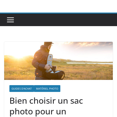
Passer
au
contenu
GUIDES D'ACHAT
MATÉRIEL PHOTO
Bien choisir un sac
photo pour un