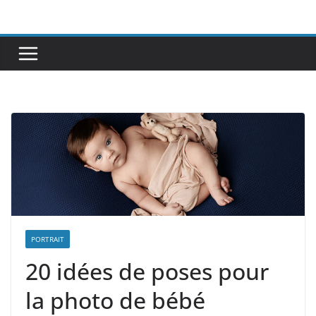
Passer
au
contenu
PORTRAIT
20 idées de poses pour
la photo de bébé