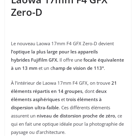
Zero-D
Le nouveau Laowa 17mm F4 GFX Zero-D devient
l’optique la plus large pour les appareils
hybrides Fujifilm GFX.
Il offre une
focale équivalente
à un 13 mm
et un c
hamp de vision de 113°
.
À l’intérieur de Laowa 17mm F4 GFX, on trouve
21
éléments répartis en 14 groupes
, dont
deux
éléments asphériques
et
trois éléments à
dispersion ultra-faible
. Ces différents éléments
assurent un
niveau de distorsion proche de zéro
, ce
qui en fait une optique idéale pour la photographie de
paysage ou d’architecture.