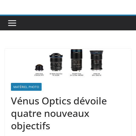
Passer
au
contenu
MATÉRIEL PHOTO
Vénus Optics dévoile
quatre nouveaux
objectifs