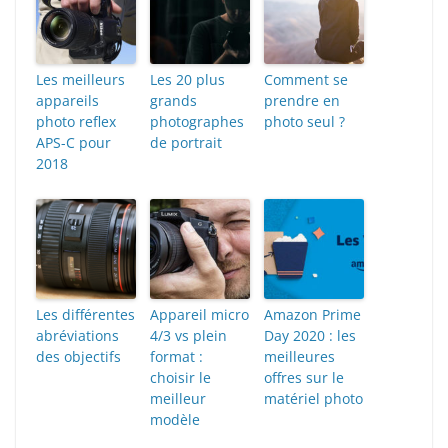
Les meilleurs
Les 20 plus
Comment se
appareils
grands
prendre en
photo reflex
photographes
photo seul ?
APS-C pour
de portrait
2018
Les différentes
Appareil micro
Amazon Prime
abréviations
4/3 vs plein
Day 2020 : les
des objectifs
format :
meilleures
choisir le
offres sur le
meilleur
matériel photo
modèle