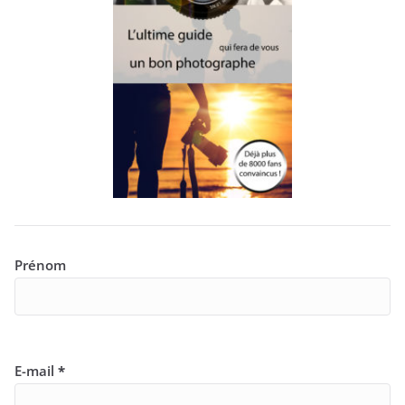
Prénom
E-mail
*