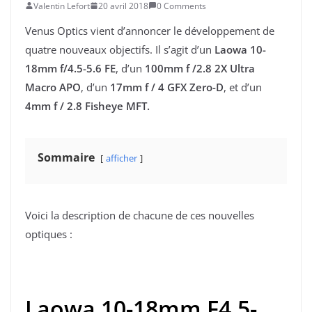
Valentin Lefort
20 avril 2018
0 Comments
Venus Optics vient d’annoncer le développement de
quatre nouveaux objectifs. Il s’agit d’un
Laowa 10-
18mm f/4.5-5.6 FE
, d’un
100mm f /2.8 2X Ultra
Macro APO
, d’un
17mm f / 4 GFX Zero-D
, et d’un
4mm f / 2.8 Fisheye MFT.
Sommaire
afficher
Voici la description de chacune de ces nouvelles
optiques :
Laowa 10-18mm F4.5-