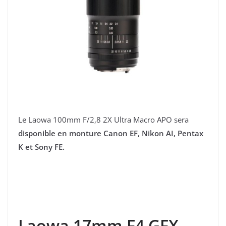
Le Laowa 100mm F/2,8 2X Ultra Macro APO sera
disponible en monture Canon EF, Nikon AI, Pentax
K et Sony FE.
Laowa 17mm F4 GFX