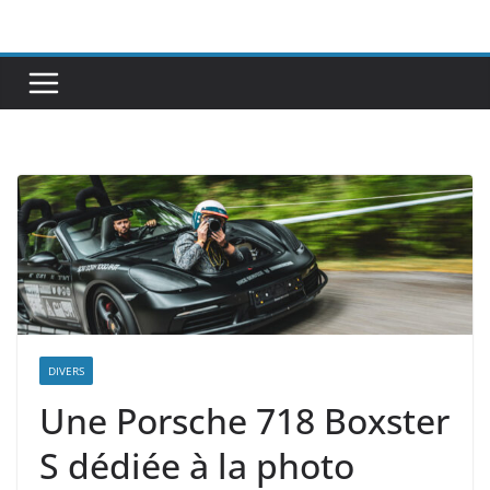
Passer
au
contenu
DIVERS
Une Porsche 718 Boxster
S dédiée à la photo