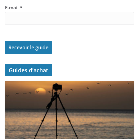
E-mail
*
Guides d’achat