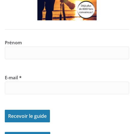
Prénom
E-mail
*