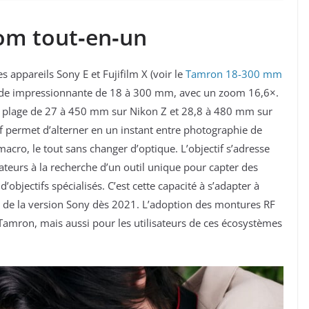
om tout‑en‑un
 appareils Sony E et Fujifilm X (voir le
Tamron 18-300 mm
ude impressionnante de 18 à 300 mm, avec un zoom 16,6×.
ne plage de 27 à 450 mm sur Nikon Z et 28,8 à 480 mm sur
if permet d’alterner en un instant entre photographie de
acro, le tout sans changer d’optique. L’objectif s’adresse
eurs à la recherche d’un outil unique pour capter des
’objectifs spécialisés. C’est cette capacité à s’adapter à
cès de la version Sony dès 2021. L’adoption des montures RF
amron, mais aussi pour les utilisateurs de ces écosystèmes