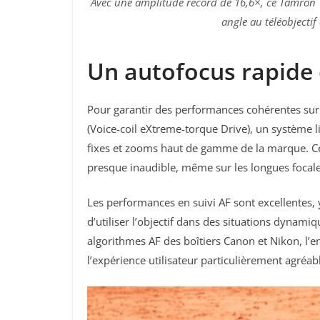
Avec une amplitude record de 16,6×, ce Tamron 
angle au téléobjectif
Un autofocus rapide 
Pour garantir des performances cohérentes sur
(Voice-coil eXtreme-torque Drive), un système li
fixes et zooms haut de gamme de la marque. Ce
presque inaudible, même sur les longues focale
Les performances en suivi AF sont excellentes,
d’utiliser l’objectif dans des situations dyna
algorithmes AF des boîtiers Canon et Nikon, l’
l’expérience utilisateur particulièrement agré