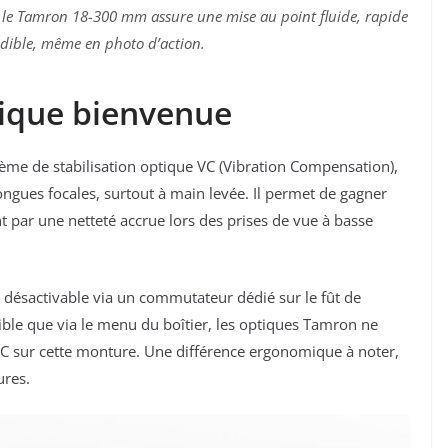
, le Tamron 18-300 mm assure une mise au point fluide, rapide
dible, même en photo d’action.
tique bienvenue
stème de stabilisation optique VC (Vibration Compensation),
ongues focales, surtout à main levée. Il permet de gagner
t par une netteté accrue lors des prises de vue à basse
t désactivable via un commutateur dédié sur le fût de
onible que via le menu du boîtier, les optiques Tamron ne
VC sur cette monture. Une différence ergonomique à noter,
ures.