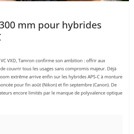
-300 mm pour hybrides
C
 VC VXD, Tamron confirme son ambition : offrir aux
 de couvrir tous les usages sans compromis majeur. Déjà
 zoom extrême arrive enfin sur les hybrides APS-C à monture
noncée pour fin août (Nikon) et fin septembre (Canon). De
sateurs encore limités par le manque de polyvalence optique