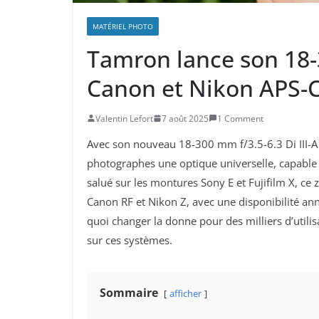
MATÉRIEL PHOTO
Tamron lance son 18
Canon et Nikon APS-
Valentin Lefort
7 août 2025
1 Comment
Avec son nouveau 18-300 mm f/3.5-6.3 Di III-A
photographes une optique universelle, capable
salué sur les montures Sony E et Fujifilm X, ce
Canon RF et Nikon Z, avec une disponibilité an
quoi changer la donne pour des milliers d’utili
sur ces systèmes.
Sommaire
afficher