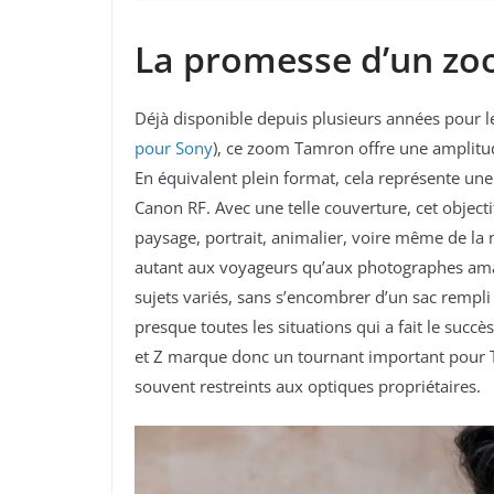
La promesse d’un zo
Déjà disponible depuis plusieurs années pour les
pour Sony
), ce zoom Tamron offre une amplit
En équivalent plein format, cela représente u
Canon RF. Avec une telle couverture, cet object
paysage, portrait, animalier, voire même de la m
autant aux voyageurs qu’aux photographes amat
sujets variés, sans s’encombrer d’un sac rempli d
presque toutes les situations qui a fait le suc
et Z marque donc un tournant important pour T
souvent restreints aux optiques propriétaires.