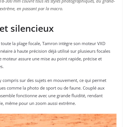
18-300 mm couvre tous les styles photographiques, du grand-
 extrême, en passant par la macro.
et silencieux
 toute la plage focale, Tamron intègre son moteur VXD
néaire à haute précision déjà utilisé sur plusieurs focales
 moteur assure une mise au point rapide, précise et
s.
 y compris sur des sujets en mouvement, ce qui permet
miques comme la photo de sport ou de faune. Couplé aux
ensemble fonctionne avec une grande fluidité, rendant
able, même pour un zoom aussi extrême.