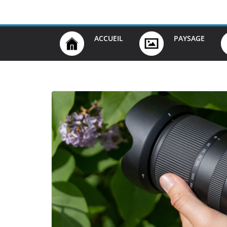
Passer
au
contenu
ACCUEIL
PAYSAGE