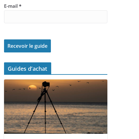
E-mail
*
Guides d’achat