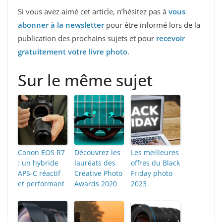
Si vous avez aimé cet article, n’hésitez pas à
vous
abonner à la newsletter
pour être informé lors de la
publication des prochains sujets et pour
recevoir
gratuitement votre livre photo
.
Sur le même sujet
Canon EOS R7
Découvrez les
Les meilleures
: un hybride
lauréats des
offres du Black
APS-C réactif
Creative Photo
Friday photo
et performant
Awards 2020
2023