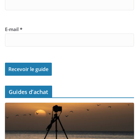
E-mail
*
Guides d’achat