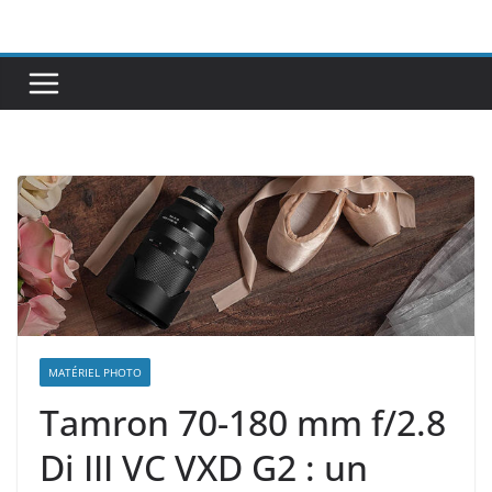
Passer
au
contenu
MATÉRIEL PHOTO
Tamron 70-180 mm f/2.8
Di III VC VXD G2 : un