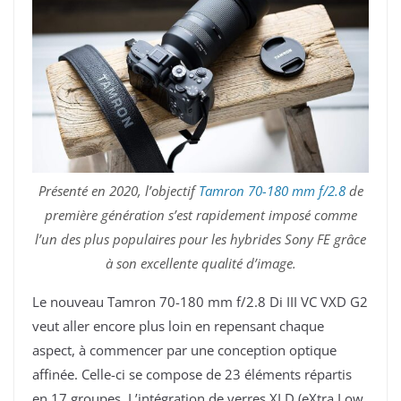
Présenté en 2020, l’objectif
Tamron 70-180 mm f/2.8
de
première génération s’est rapidement imposé comme
l’un des plus populaires pour les hybrides Sony FE grâce
à son excellente qualité d’image.
Le nouveau Tamron 70-180 mm f/2.8 Di III VC VXD G2
veut aller encore plus loin en repensant chaque
aspect, à commencer par une conception optique
affinée. Celle-ci se compose de 23 éléments répartis
en 17 groupes. L’intégration de verres XLD (eXtra Low