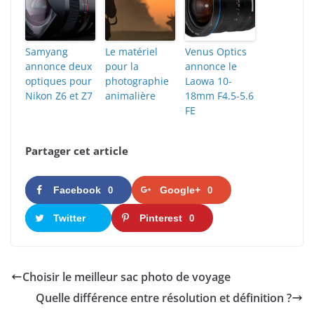
Samyang
Le matériel
Venus Optics
annonce deux
pour la
annonce le
optiques pour
photographie
Laowa 10-
Nikon Z6 et Z7
animalière
18mm F4.5-5.6
FE
Partager cet article
Facebook
Google+
0
0
Twitter
Pinterest
0
Choisir le meilleur sac photo de voyage
Quelle différence entre résolution et définition ?