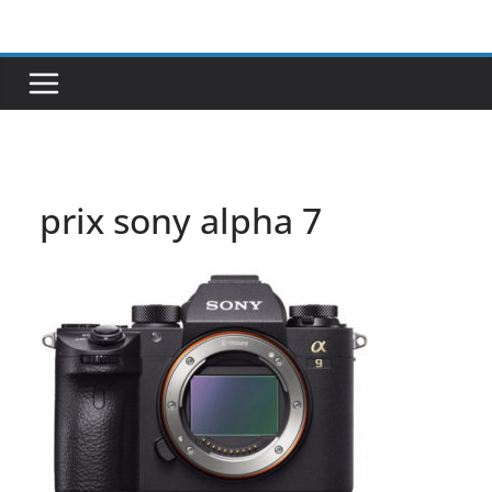
Passer
au
contenu
prix sony alpha 7