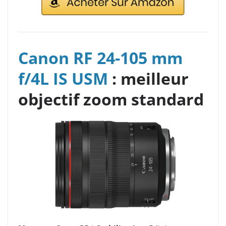
Canon RF 24-105 mm
f/4L IS USM
: meilleur
objectif zoom standard