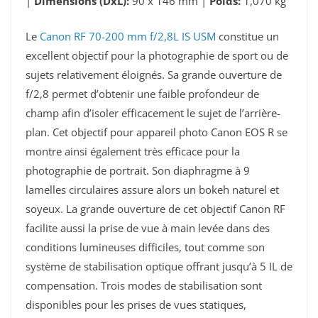
|
Dimensions (DxL):
90 x 146 mm |
Poids:
1,070 kg
Le
Canon RF 70-200 mm f/2,8L IS USM
constitue un
excellent objectif pour la photographie de sport ou de
sujets relativement éloignés. Sa grande ouverture de
f/2,8 permet d’obtenir une faible profondeur de
champ afin d’isoler efficacement le sujet de l’arrière-
plan. Cet objectif pour appareil photo Canon EOS R se
montre ainsi également très efficace pour la
photographie de portrait. Son diaphragme à 9
lamelles circulaires assure alors un bokeh naturel et
soyeux. La grande ouverture de cet objectif Canon RF
facilite aussi la prise de vue à main levée dans des
conditions lumineuses difficiles, tout comme son
système de stabilisation optique offrant jusqu’à 5 IL de
compensation. Trois modes de stabilisation sont
disponibles pour les prises de vues statiques,