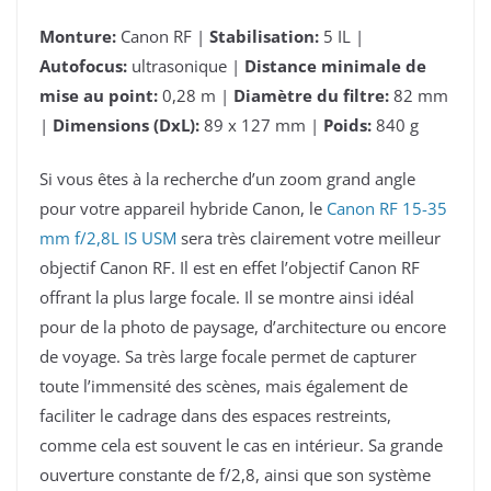
Monture:
Canon RF |
Stabilisation:
5 IL |
Autofocus:
ultrasonique |
Distance minimale de
mise au point:
0,28 m |
Diamètre du filtre:
82 mm
|
Dimensions (DxL):
89 x 127 mm |
Poids:
840 g
Si vous êtes à la recherche d’un zoom grand angle
pour votre appareil hybride Canon, le
Canon RF 15-35
mm f/2,8L IS USM
sera très clairement votre meilleur
objectif Canon RF. Il est en effet l’objectif Canon RF
offrant la plus large focale. Il se montre ainsi idéal
pour de la photo de paysage, d’architecture ou encore
de voyage. Sa très large focale permet de capturer
toute l’immensité des scènes, mais également de
faciliter le cadrage dans des espaces restreints,
comme cela est souvent le cas en intérieur. Sa grande
ouverture constante de f/2,8, ainsi que son système