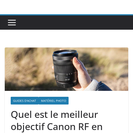
Passer
au
contenu
GUIDES D'ACHAT
MATÉRIEL PHOTO
Quel est le meilleur
objectif Canon RF en