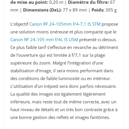
de mise au point:
0,20 m |
Diamètre du filtre:
67
mm |
Dimensions (DxL):
77 x 89 mm |
Poids:
395 g
L’objectif
Canon RF 24-105mm f/4-7,1 IS STM
propose
une solution moins onéreuse et plus compacte que le
Canon RF 24-105 mm f/4L IS USM
présenté ci-dessus.
Ce plus faible tarif s’effectue en revanche au détriment
de l’ouverture qui est limitée à f/7,1 sur la plage
supérieure du zoom. Malgré l’intégration d’une
stabilisation d’image, il sera moins performant dans
des conditions de faible luminosité ou en intérieur.
L’utilisation d’un trépied sera donc parfois nécessaire.
La qualité des images est également légèrement
inférieure, mais reste tout de même correcte, avec un
haut niveau de détails et un très bon contraste grâce à
une bonne gestion des reflets et images fantômes.