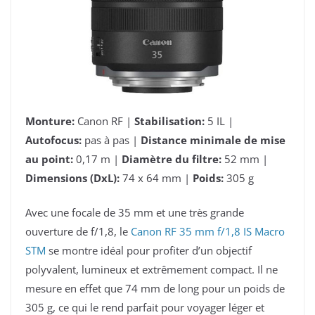
Monture:
Canon RF |
Stabilisation:
5 IL |
Autofocus:
pas à pas |
Distance minimale de mise
au point:
0,17 m |
Diamètre du filtre:
52 mm |
Dimensions (DxL):
74 x 64 mm |
Poids:
305 g
Avec une focale de 35 mm et une très grande
ouverture de f/1,8, le
Canon RF 35 mm f/1,8 IS Macro
STM
se montre idéal pour profiter d’un objectif
polyvalent, lumineux et extrêmement compact. Il ne
mesure en effet que 74 mm de long pour un poids de
305 g, ce qui le rend parfait pour voyager léger et