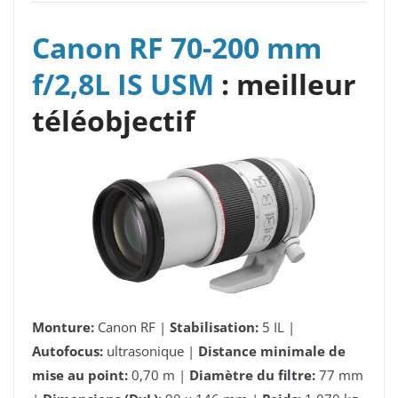
Canon RF 70-200 mm
f/2,8L IS USM
: meilleur
téléobjectif
Monture:
Canon RF |
Stabilisation:
5 IL |
Autofocus:
ultrasonique |
Distance minimale de
mise au point:
0,70 m |
Diamètre du filtre:
77 mm