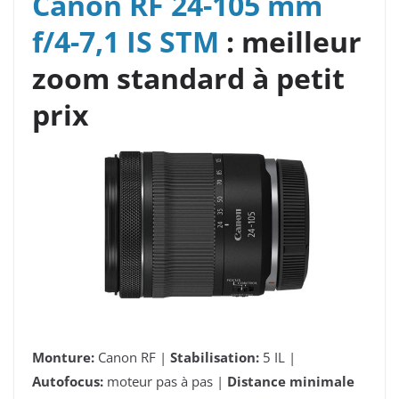
Canon RF 24-105 mm
f/4-7,1 IS STM
: meilleur
zoom standard à petit
prix
Monture:
Canon RF |
Stabilisation:
5 IL |
Autofocus:
moteur pas à pas |
Distance minimale