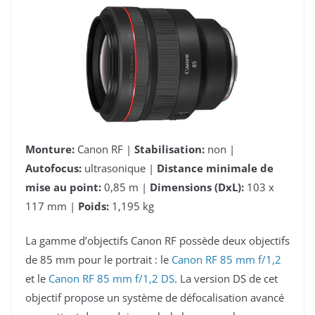
Monture:
Canon RF |
Stabilisation:
non |
Autofocus:
ultrasonique |
Distance minimale de
mise au point:
0,85 m |
Dimensions (DxL):
103 x
117 mm |
Poids:
1,195 kg
La gamme d’objectifs Canon RF possède deux objectifs
de 85 mm pour le portrait : le
Canon RF 85 mm f/1,2
et le
Canon RF 85 mm f/1,2 DS
. La version DS de cet
objectif propose un système de défocalisation avancé