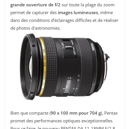
grande ouverture de f/2
sur toute la plage du zoom
permet de capturer des
images lumineuses
, même
dans des conditions d’éclairages difficiles et de réaliser
de photos d’astronomies.
Bien que compacte (
90 x 100 mm pour 704 g
), Pentax
promet des performances optiques exceptionnelles.
Pour ce faire, le nouveau PENTAX DA 11-18MM F/2,8