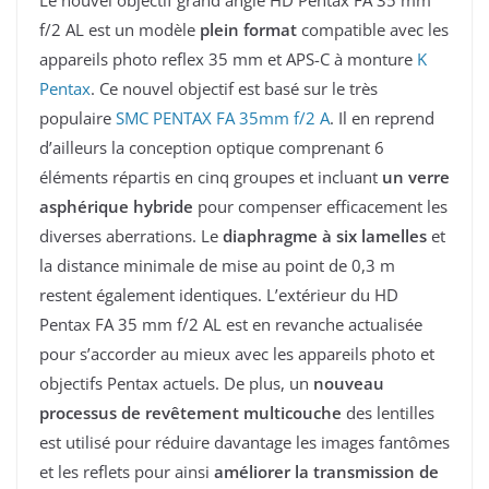
f/2 AL est un modèle
plein format
compatible avec les
appareils photo reflex 35 mm et APS-C à monture
K
Pentax
. Ce nouvel objectif est basé sur le très
populaire
SMC PENTAX FA 35mm f/2 A
. Il en reprend
d’ailleurs la conception optique comprenant 6
éléments répartis en cinq groupes et incluant
un verre
asphérique hybride
pour compenser efficacement les
diverses aberrations. Le
diaphragme à six lamelles
et
la distance minimale de mise au point de 0,3 m
restent également identiques. L’extérieur du HD
Pentax FA 35 mm f/2 AL est en revanche actualisée
pour s’accorder au mieux avec les appareils photo et
objectifs Pentax actuels. De plus, un
nouveau
processus de revêtement multicouche
des lentilles
est utilisé pour réduire davantage les images fantômes
et les reflets pour ainsi
améliorer la transmission de