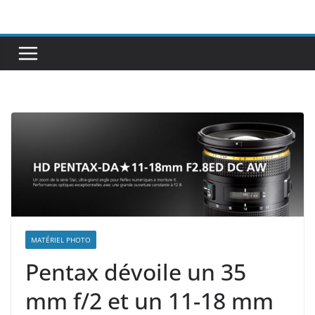
Passer
au
contenu
MATÉRIEL PHOTO
Pentax dévoile un 35
mm f/2 et un 11-18 mm