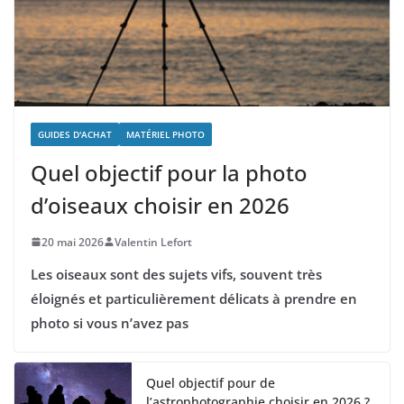
GUIDES D'ACHAT
MATÉRIEL PHOTO
Quel objectif pour la photo
d’oiseaux choisir en 2026
20 mai 2026
Valentin Lefort
Les oiseaux sont des sujets vifs, souvent très
éloignés et particulièrement délicats à prendre en
photo si vous n’avez pas
Quel objectif pour de
l’astrophotographie choisir en 2026 ?