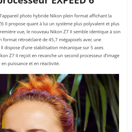
’appareil photo hybride Nikon plein format affichant la
 Z6 II propose quant à lui un système
plus polyvalent et plus
première vue, le nouveau Nikon Z7 II semble identique à son
n format rétroéclairé de 45,7 mégapixels
avec une
. Il dispose d’une
stabilisation mécanique sur 5 axes
ikon Z7 II reçoit en revanche un second processeur d’image
n puissance et en réactivité.