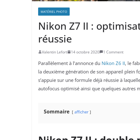
MATÉRIEL PHOTO
Nikon Z7 II : optimis
réussie
Valentin Lefort
14 octobre 2020
1 Comment
Parallèlement à l’annonce du
Nikon Z6 II
, le fa
la deuxième génération de son appareil plein 
s’appuie sur une formule déjà réussie à laquell
autofocus optimisé ainsi que quelques autres 
Sommaire
afficher
Nikon Z7 II : double