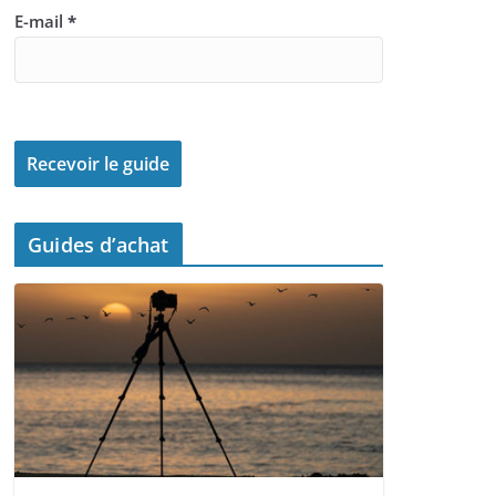
E-mail
*
Guides d’achat