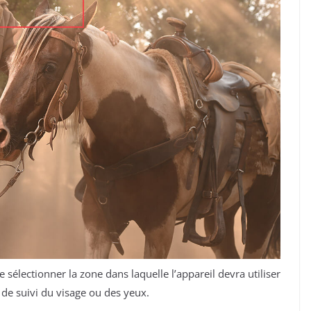
e sélectionner la zone dans laquelle l’appareil devra utiliser
de suivi du visage ou des yeux.