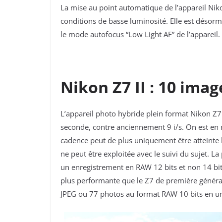
La mise au point automatique de l’appareil
Nik
conditions de basse luminosité. Elle est désorma
le mode autofocus “Low Light AF” de l’appareil.
Nikon Z7 II : 10 ima
L’appareil photo hybride
plein format Nikon Z7
seconde, contre anciennement 9 i/s. On est en r
cadence peut de plus uniquement être atteinte 
ne peut être exploitée avec le suivi du sujet. 
un enregistrement en RAW 12 bits et non 14 bit
plus performante que le Z7 de première généra
JPEG ou 77 photos au format RAW 10 bits en une