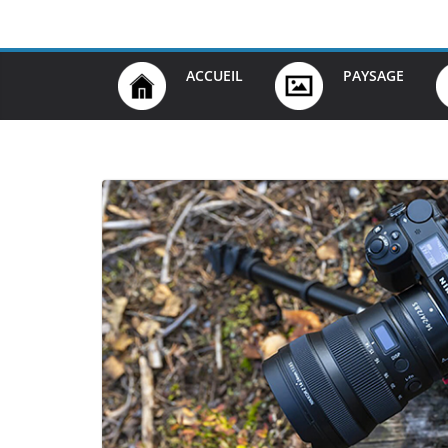
Passer
au
contenu
ACCUEIL
PAYSAGE