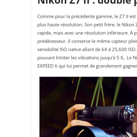
Comme pour la précédente gamme, le Z7 II est l
plus haute résolution. Son petit frère, le Nikon
rapide, mais avec une résolution inférieure. À 
prédécesseur. Il conserve le même capteur plei
sensibilité ISO native allant de
64 à 25,600 ISO
pouvant limiter les vibrations jusqu’à 5 IL.
Le N
EXPEED 6 qui lui permet de grandement gagner e