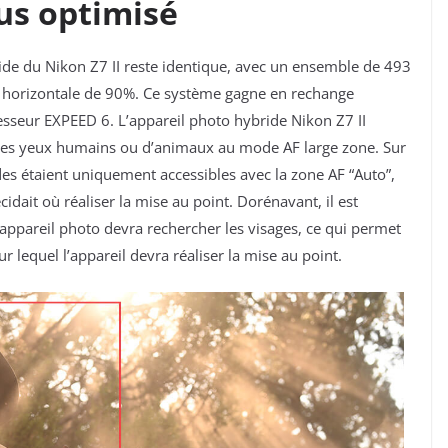
cus optimisé
ride du
Nikon Z7 II reste identique, avec un ensemble de
493
t horizontale de 90%
. Ce système gagne en rechange
esseur EXPEED 6. L’appareil photo hybride
Nikon Z7 II
 des yeux humains ou d’animaux au mode AF large zone. Sur
es étaient uniquement accessibles avec la zone AF “Auto”,
écidait où réaliser la mise au point. Dorénavant, il est
l’appareil photo devra rechercher les visages, ce qui permet
ur lequel l’appareil devra réaliser la mise au point.