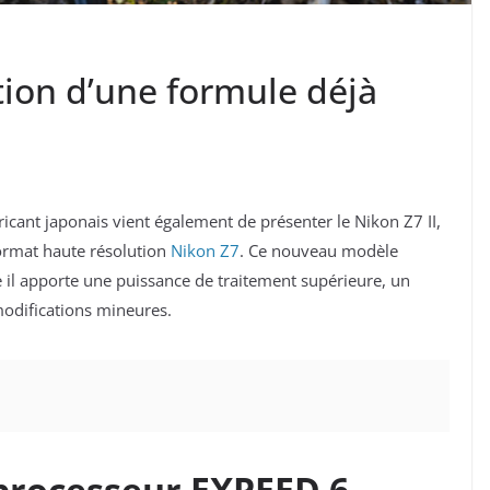
ation d’une formule déjà
bricant japonais vient également de présenter le Nikon Z7 II,
format haute résolution
Nikon Z7
. Ce nouveau modèle
e il apporte une
puissance de traitement supérieure, un
modifications mineures.
 processeur
EXPEED 6