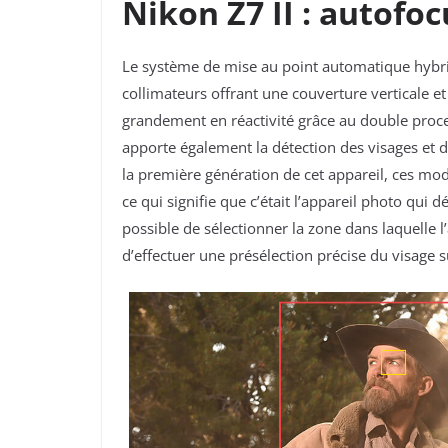
Nikon Z7 II : autofo
Le système de mise au point automatique hyb
collimateurs
offrant une
couverture verticale e
grandement en réactivité grâce au double proc
apporte également la détection des visages et
la première génération de cet appareil, ces mod
ce qui signifie que c’était l’appareil photo qui d
possible de sélectionner la zone dans laquelle 
d’effectuer une présélection précise du visage s