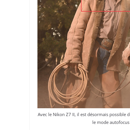
Avec le Nikon Z7 II, il est désormais possible d
le mode autofocus 