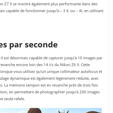
on Z7 II se montre également plus performante dans des
is capable de fonctionner jusqu’à – 3 IL ou – 4L en utilisant
ges par seconde
 II est désormais capable de capturer jusqu’à 10 images par
evanche encore loin des 14 i/s du Nikon Z6 II. Cette
lorsque vous utilisez qu’un unique collimateur autofocus et
La plage dynamique est également légèrement réduite, avec
s. La mémoire tampon est en revanche près de trois fois
tion, en permettant de photographier jusqu’à 200 images
 seule rafale.