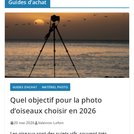
Guides d’achat
GUIDES D'ACHAT
MATÉRIEL PHOTO
Quel objectif pour la photo
d’oiseaux choisir en 2026
20 mai 2026
Valentin Lefort
Les oiseaux sont des sujets vifs, souvent très