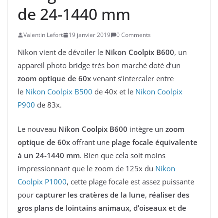
de 24-1440 mm
Valentin Lefort
19 janvier 2019
0 Comments
Nikon vient de dévoiler le
Nikon Coolpix B600
, un
appareil photo bridge très bon marché doté d’un
zoom optique de 60x
venant s’intercaler entre
le
Nikon Coolpix B500
de 40x et le
Nikon Coolpix
P900
de 83x.
Le nouveau
Nikon Coolpix B600
intègre un
zoom
optique de 60x
offrant une
plage focale équivalente
à un 24-1440 mm
. Bien que cela soit moins
impressionnant que le zoom de 125x du
Nikon
Coolpix P1000
, cette plage focale est assez puissante
pour
capturer les cratères de la lune
,
réaliser des
gros plans de lointains animaux, d’oiseaux et de