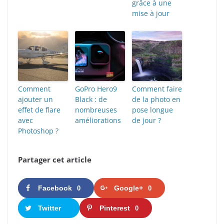
grâce à une
mise à jour
Comment
GoPro Hero9
Comment faire
ajouter un
Black : de
de la photo en
effet de flare
nombreuses
pose longue
avec
améliorations
de jour ?
Photoshop ?
Partager cet article
Facebook
Google+
0
0
Twitter
Pinterest
0