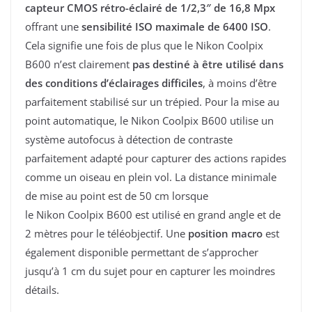
capteur CMOS rétro-éclairé de 1/2,3″ de 16,8 Mpx
offrant une
sensibilité ISO maximale de 6400 ISO
.
Cela signifie une fois de plus que le Nikon Coolpix
B600 n’est clairement
pas destiné à être utilisé dans
des conditions d’éclairages difficiles
, à moins d’être
parfaitement stabilisé sur un trépied. Pour la mise au
point automatique, le Nikon Coolpix B600 utilise un
système autofocus à détection de contraste
parfaitement adapté pour capturer des actions rapides
comme un oiseau en plein vol. La distance minimale
de mise au point est de 50 cm lorsque
le Nikon Coolpix B600 est utilisé en grand angle et de
2 mètres pour le téléobjectif. Une
position macro
est
également disponible permettant de s’approcher
jusqu’à 1 cm du sujet pour en capturer les moindres
détails.