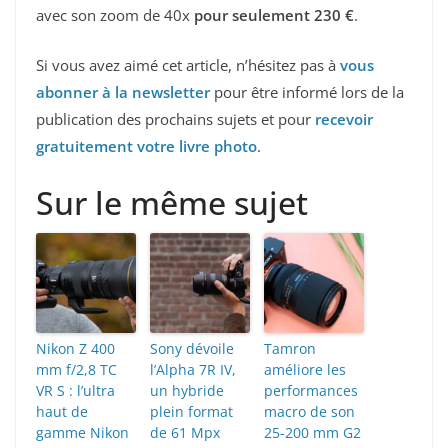
avec son zoom de 40x
pour seulement 230 €
.
Si vous avez aimé cet article, n’hésitez pas à
vous
abonner à la newsletter
pour être informé lors de la
publication des prochains sujets et pour
recevoir
gratuitement votre livre photo
.
Sur le même sujet
Nikon Z 400
Sony dévoile
Tamron
mm f/2,8 TC
l’Alpha 7R IV,
améliore les
VR S : l’ultra
un hybride
performances
haut de
plein format
macro de son
gamme Nikon
de 61 Mpx
25-200 mm G2