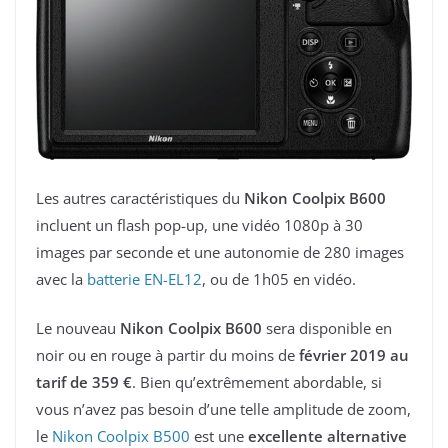
Les autres caractéristiques du
Nikon Coolpix B600
incluent un flash pop-up, une vidéo 1080p à 30
images par seconde et une autonomie de 280 images
avec la
batterie EN-EL12
, ou de 1h05 en vidéo.
Le nouveau
Nikon Coolpix B600
sera disponible en
noir ou en rouge à partir du moins de
février 2019 au
tarif de 359 €
. Bien qu’extrêmement abordable, si
vous n’avez pas besoin d’une telle amplitude de zoom,
le
Nikon Coolpix B500
est une
excellente alternative