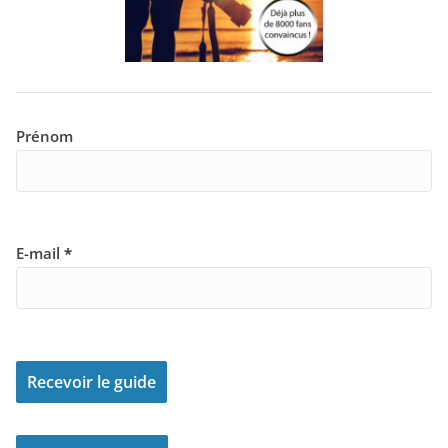
Prénom
E-mail
*