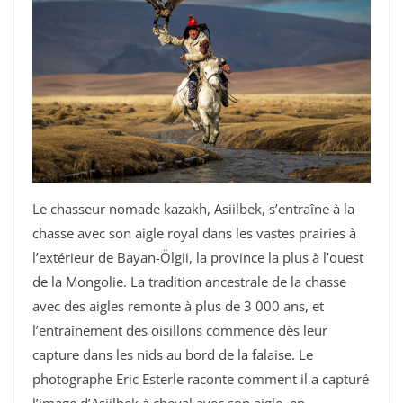
Le chasseur nomade kazakh, Asiilbek, s’entraîne à la
chasse avec son aigle royal dans les vastes prairies à
l’extérieur de Bayan-Ölgii, la province la plus à l’ouest
de la Mongolie. La tradition ancestrale de la chasse
avec des aigles remonte à plus de 3 000 ans, et
l’entraînement des oisillons commence dès leur
capture dans les nids au bord de la falaise. Le
photographe Eric Esterle raconte comment il a capturé
l’image d’Asiilbek à cheval avec son aigle, en