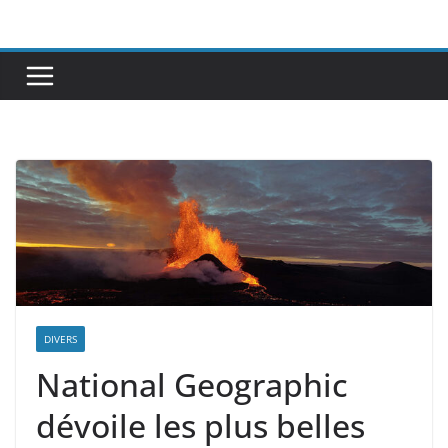
Passer
au
contenu
DIVERS
National Geographic
dévoile les plus belles