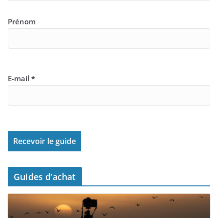
Prénom
E-mail
*
Guides d’achat