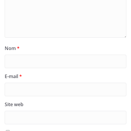
Nom
*
E-mail
*
Site web