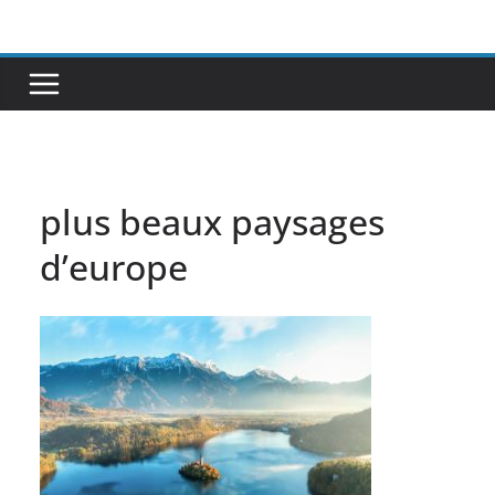
Passer
au
contenu
plus beaux paysages
d’europe