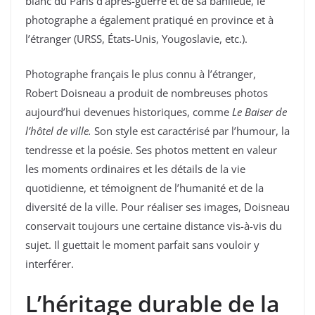
blanc du Paris d’après-guerre et de sa banlieue, le
photographe a également pratiqué en province et à
l’étranger (URSS, États-Unis, Yougoslavie, etc.).
Photographe français le plus connu à l’étranger,
Robert Doisneau a produit de nombreuses photos
aujourd’hui devenues historiques, comme
Le Baiser de
l’hôtel de ville.
Son style est caractérisé par l’humour, la
tendresse et la poésie. Ses photos mettent en valeur
les moments ordinaires et les détails de la vie
quotidienne, et témoignent de l’humanité et de la
diversité de la ville. Pour réaliser ses images, Doisneau
conservait toujours une certaine distance vis-à-vis du
sujet. Il guettait le moment parfait sans vouloir y
interférer.
L’héritage durable de la