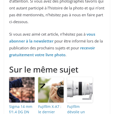
d’attention. Si vous avez des photographes favoris qui
ont autant participé à l’histoire de la photo et qui n’ont
pas été mentionnés, n’hésitez pas à nous en faire part
ci-dessous.
Si vous avez aimé cet article, n’hésitez pas à
vous
abonner à la newsletter
pour être informé lors de la
publication des prochains sujets et pour
recevoir
gratuitement votre livre photo
.
Sur le même sujet
Sigma 14 mm
Fujifilm X-A7 :
Fujifilm
f/1.4 DG DN
le dernier
dévoile un