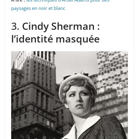
paysages en noir et blanc
3.
Cindy Sherman :
l’identité masquée