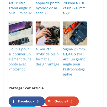
Art : l’ultra
appareil photo
200mm f/2 XF
grand angle le
hybride de la
et un 8-16mm
plus lumineux
série X
f/2,8
3 outils pour
Nikon Zf :
Sigma 20 mm
supprimer un
l’hybride plein
f/1,4 DG DN |
élément d’une
format au
Art : un grand
photo avec
design vintage
angle pour
Photoshop
l’astrophotogr
aphie
Partager cet article
Facebook
Google+
0
0