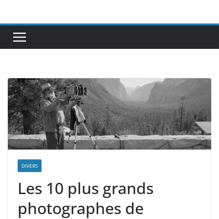
Passer
au
contenu
DIVERS
Les 10 plus grands
photographes de