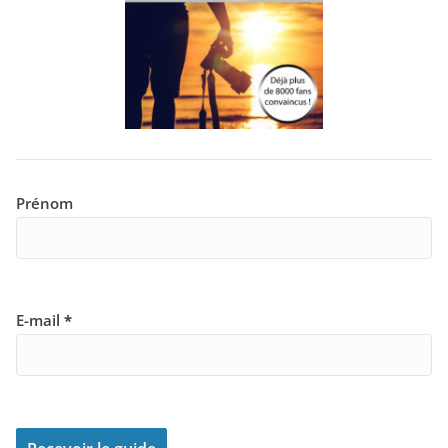
Prénom
E-mail
*