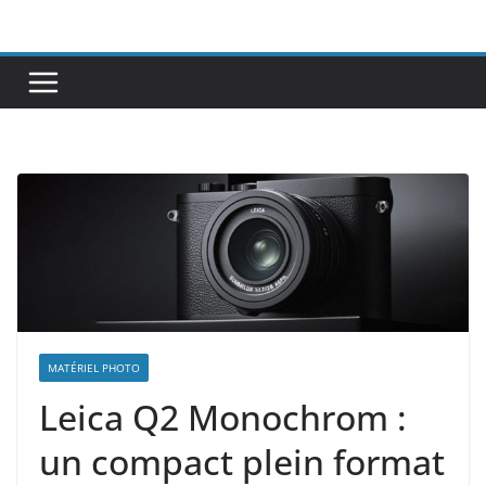
Passer
au
contenu
MATÉRIEL PHOTO
Leica Q2 Monochrom :
un compact plein format