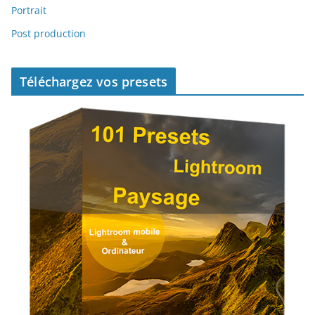
Portrait
Post production
Téléchargez vos presets