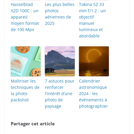
Hasselblad
Les plus belles
Tokina SZ 33
X2D 100C : un
photos
mm f/1.2 : un
appareil
aériennes de
objectif
moyen format
2025
manuel
de 100 Mpx
lumineux et
abordable
Maîtriser les
7 astuces pour
Calendrier
techniques de
renforcer
astronomique
la photo
l’intérêt d’une
2024 : les
packshot
photo de
événements à
paysage
photographier
Partager cet article