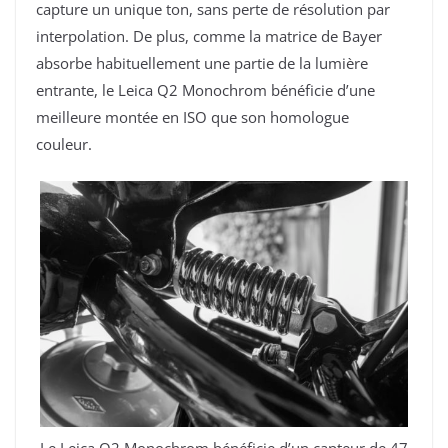
capture un unique ton, sans perte de résolution par
interpolation. De plus, comme la
matrice de Bayer
absorbe habituellement une partie de la lumière
entrante, le Leica Q2 Monochrom bénéficie d’une
meilleure montée en ISO que son homologue
couleur.
Le Leica Q2 Monochrom bénéficie d’un capteur de 47