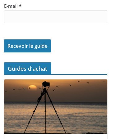
E-mail
*
Guides d’achat