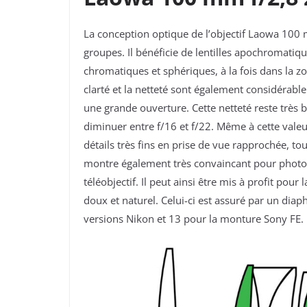
La conception optique de l’objectif Laowa 100
groupes. Il bénéficie de lentilles
apochromatique
chromatiques
et sphériques, à
la fois dans
la z
clarté et la netteté sont également considérabl
une grande ouverture. Cette netteté reste très
diminuer entre f/16 et f/22. Même à cette vale
détails très fins en prise de vue rapprochée, t
montre également très convaincant pour phot
téléobjectif. Il peut ainsi être mis à profit pour 
doux et naturel. Celui-ci est assuré par un dia
versions Nikon et 13 pour la monture Sony FE.