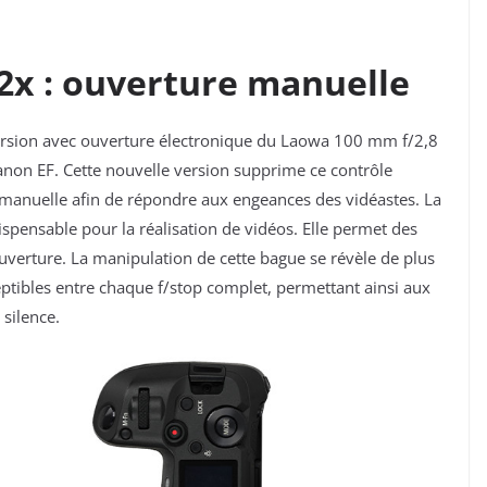
2x : ouverture manuelle
rsion avec ouverture électronique du Laowa 100 mm f/2,8
anon EF. Cette nouvelle version supprime ce contrôle
 manuelle afin de répondre aux engeances des vidéastes. La
ispensable pour la réalisation de vidéos. Elle permet des
uverture. La manipulation de cette bague se révèle de plus
ceptibles entre chaque f/stop complet, permettant ainsi aux
 silence.