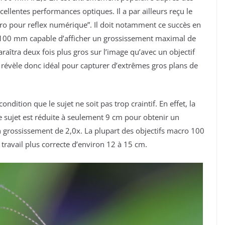
llentes performances optiques. Il a par ailleurs reçu le
ro pour reflex numérique”. Il doit notamment ce succès en
e 100 mm capable d’afficher un grossissement maximal de
araîtra deux fois plus gros sur l’image qu’avec un objectif
révèle donc idéal pour capturer d’extrêmes gros plans de
ndition que le sujet ne soit pas trop craintif. En effet, la
t le sujet est réduite à seulement 9 cm pour obtenir un
 grossissement de 2,0x. La plupart des objectifs macro 100
ravail plus correcte d’environ 12 à 15 cm.