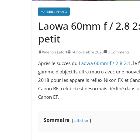
MATÉRIEL PHOTO
Laowa 60mm f / 2.8 2:
petit
Valentin Lefort
14 novembre 2020
0 Comments
Après le succès du
Laowa 60mm f / 2.8 2:1
, le
gamme d’objectifs ultra macro avec une nouvel
2018 pour les appareils reflex Nikon FX et Cano
Canon RF, celui-ci est désormais décliné dans u
Canon EF.
Sommaire
afficher