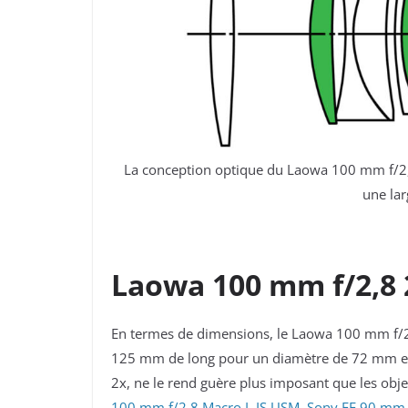
La conception optique du Laowa 100 mm f/2,8 
une lar
Laowa 100 mm f/2,8 
En termes de dimensions, le
Laowa 100 mm f/2,8
125 mm de long pour un diamètre de 72 mm et 
2x, ne le rend guère plus imposant que les o
100 mm f/2,8 Macro L IS USM
,
Sony FE 90 mm 