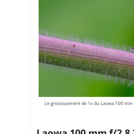
Le grossissement de 1x du Laowa 100 mm f/2
Laowa 100 mm f/2,8 