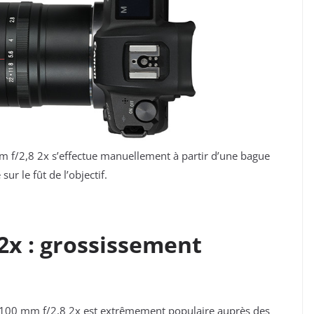
 f/2,8 2x s’effectue manuellement à partir d’une bague
sur le fût de l’objectif.
2x : grossissement
wa 100 mm f/2,8 2x est extrêmement populaire auprès des