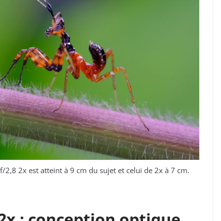
,8 2x est atteint à 9 cm du sujet et celui de 2x à 7 cm.
2x : conception optique