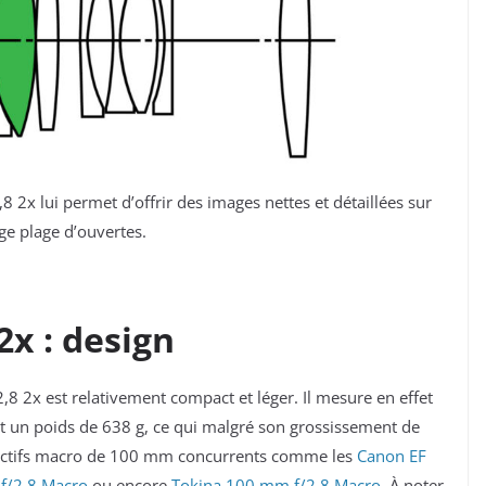
2x lui permet d’offrir des images nettes et détaillées sur
ge plage d’ouvertes.
2x : design
 2x est relativement compact et léger. Il mesure en effet
un poids de 638 g, ce qui malgré son grossissement de
bjectifs macro de 100 mm concurrents comme les
Canon EF
f/2,8 Macro
ou encore
Tokina 100 mm f/2,8 Macro
. À noter