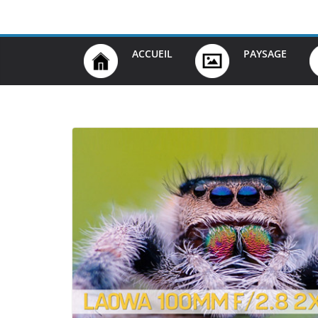
Passer
au
contenu
ACCUEIL
PAYSAGE