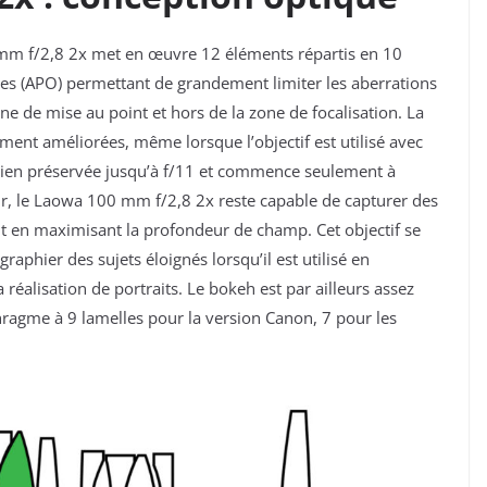
 mm f/2,8 2x met en œuvre 12 éléments répartis en 10
s (APO) permettant de grandement limiter les aberrations
one de mise au point et hors de la zone de focalisation. La
ement améliorées, même lorsque l’objectif est utilisé avec
 bien préservée jusqu’à f/11 et commence seulement à
ur, le Laowa 100 mm f/2,8 2x reste capable de capturer des
out en maximisant la profondeur de champ. Cet objectif se
ographier des
sujets éloignés lorsqu’il est utilisé en
la réalisation de portraits. Le bokeh est par ailleurs assez
phragme à 9 lamelles pour la version Canon, 7 pour les