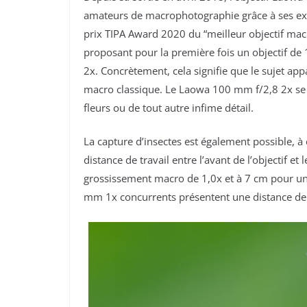
amateurs de macrophotographie grâce à ses exce
prix TIPA Award 2020 du “meilleur objectif mac
proposant pour la première fois un objectif d
2x. Concrètement, cela signifie que le sujet app
macro classique. Le Laowa 100 mm f/2,8 2x se 
fleurs ou de tout autre infime détail.
La capture d’insectes est également possible, à co
distance de travail entre l’avant de l’objectif e
grossissement macro de 1,0x et à 7 cm pour un
mm 1x concurrents présentent une distance de t