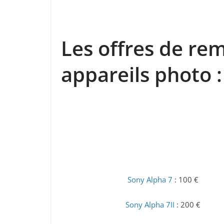
Les offres de re
appareils photo 
Sony Alpha 7
: 100 €
Sony Alpha 7II
: 200 €