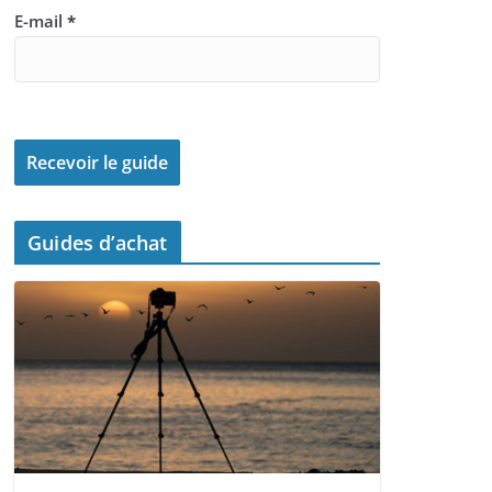
E-mail
*
Guides d’achat