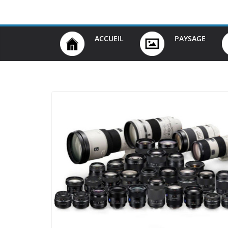
Passer
au
contenu
ACCUEIL
PAYSAGE