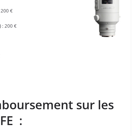
 200 €
) : 200 €
€
mboursement sur les
 FE :