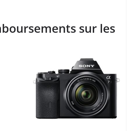
mboursements sur les
: