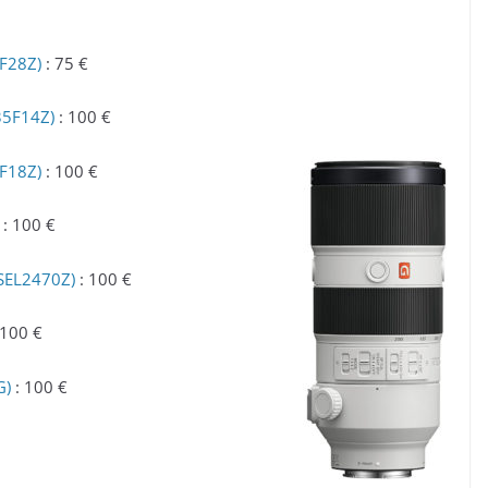
5F28Z)
: 75 €
35F14Z)
: 100 €
5F18Z)
: 100 €
: 100 €
(SEL2470Z)
: 100 €
 100 €
G)
: 100 €