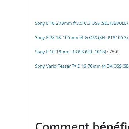
Sony E 18-200mm f/3.5-6.3 OSS (SEL18200LE)
Sony E PZ 18-105mm f4 G OSS (SEL-P18105G)
Sony E 10-18mm f4 OSS (SEL-1018)
: 75 €
Sony Vario-Tessar T* E 16-70mm f4 ZA OSS (S
Comment bénéfici