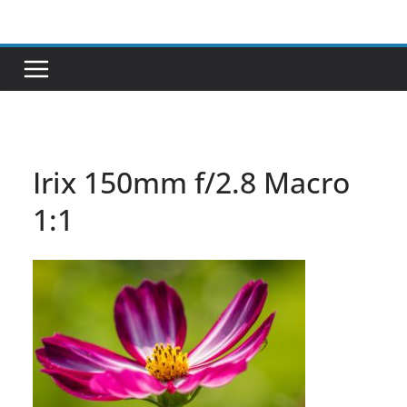
Passer
au
contenu
Irix 150mm f/2.8 Macro
1:1