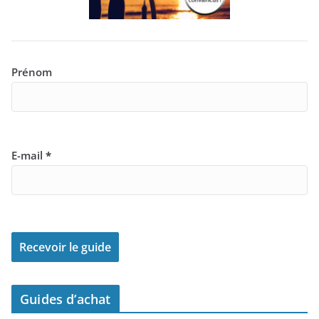
Prénom
E-mail
*
Guides d’achat