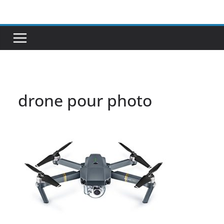
Passer
au
contenu
drone pour photo