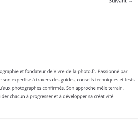
Suivant →
otographie et fondateur de Vivre-de-la-photo.fr. Passionné par
son expertise à travers des guides, conseils techniques et tests
qu’aux photographes confirmés. Son approche mêle terrain,
ider chacun à progresser et à développer sa créativité