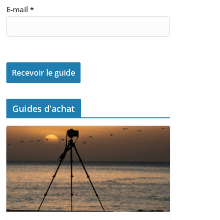
E-mail
*
Guides d’achat