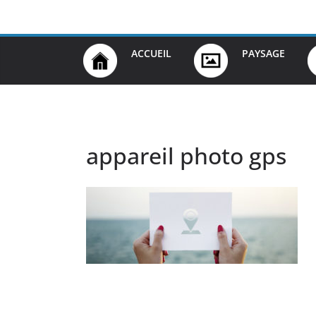
Passer
au
contenu
ACCUEIL
PAYSAGE
appareil photo gps