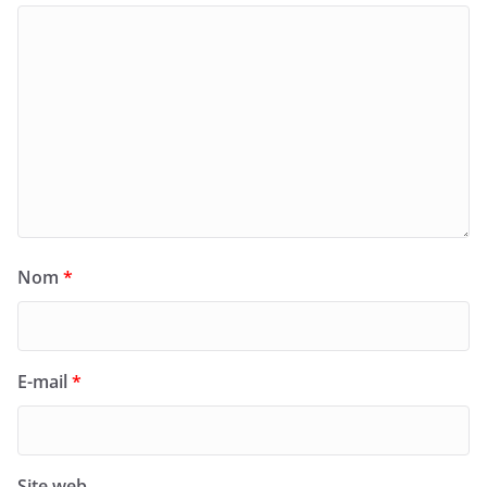
Nom
*
E-mail
*
Site web