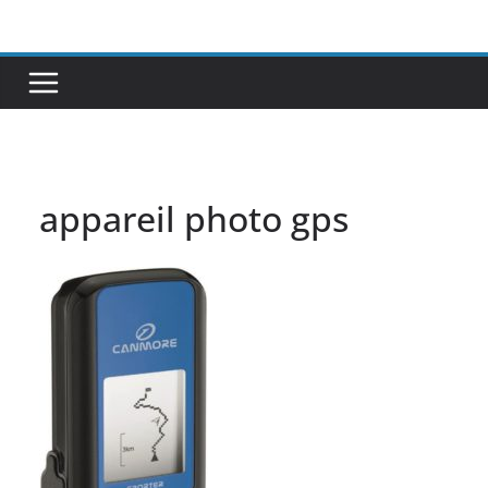
Passer
au
contenu
appareil photo gps