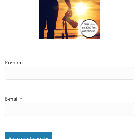
Prénom
E-mail
*