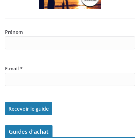
Prénom
E-mail
*
Guides d’achat