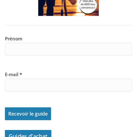
Prénom
E-mail
*
Guides d’achat