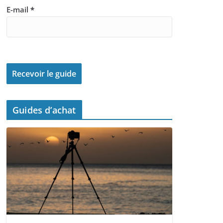
E-mail
*
Guides d’achat