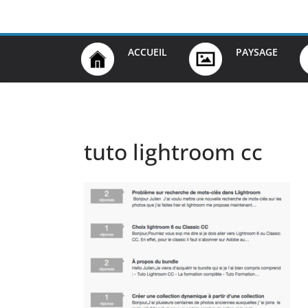
Passer
au
contenu
ACCUEIL
PAYSAGE
tuto lightroom cc