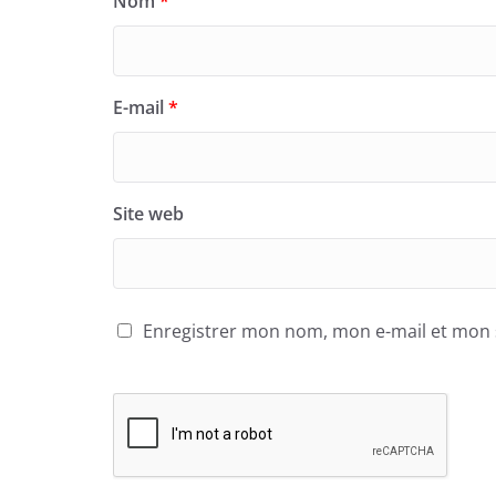
Nom
*
E-mail
*
Site web
Enregistrer mon nom, mon e-mail et mon 