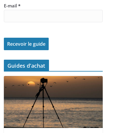
E-mail
*
Guides d’achat