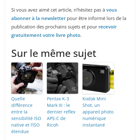
Si vous avez aimé cet article, n’hésitez pas à
vous
abonner à la newsletter
pour être informé lors de la
publication des prochains sujets et pour
recevoir
gratuitement votre livre photo
.
Sur le même sujet
Quelle
Pentax K-3
Kodak Mini
différence
Mark III : le
Shot, un
entre la
dernier reflex
appareil photo
sensibilité ISO
APS-C de
numérique
native et l’ISO
Ricoh
instantané
étendue