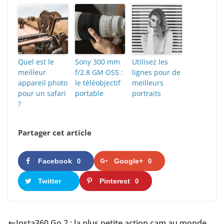
Quel est le
Sony 300 mm
Utilisez les
meilleur
f/2.8 GM OSS :
lignes pour de
appareil photo
le téléobjectif
meilleurs
pour un safari
portable
portraits
?
Partager cet article
Facebook
Google+
0
0
Twitter
Pinterest
0
Insta360 Go 2 : la plus petite action cam au monde