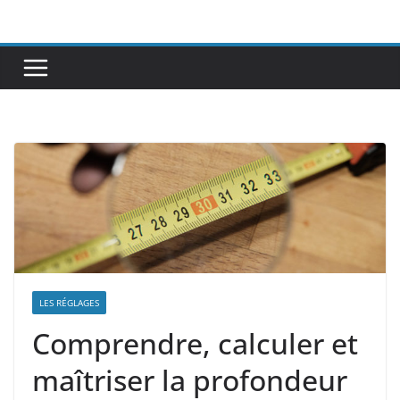
Passer
au
contenu
LES RÉGLAGES
Comprendre, calculer et
maîtriser la profondeur