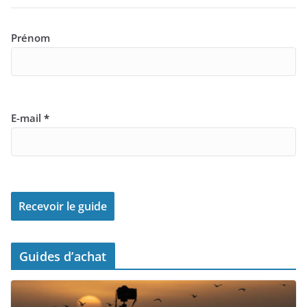
Prénom
E-mail
*
Guides d’achat