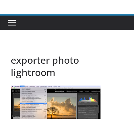
Passer
au
contenu
exporter photo
lightroom