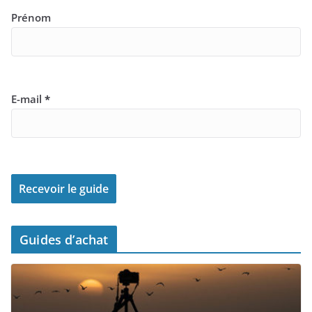
Prénom
E-mail
*
Guides d’achat