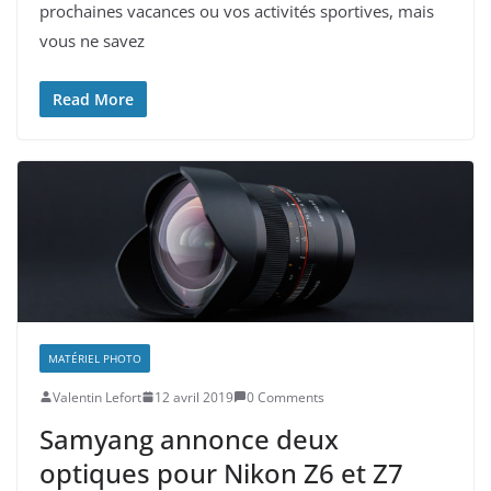
prochaines vacances ou vos activités sportives, mais
vous ne savez
Read More
MATÉRIEL PHOTO
Valentin Lefort
12 avril 2019
0 Comments
Samyang annonce deux
optiques pour Nikon Z6 et Z7