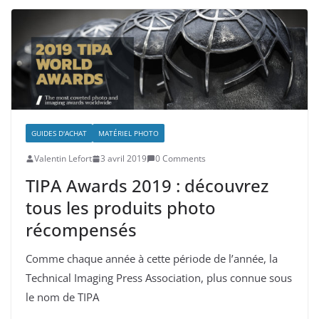
GUIDES D'ACHAT
MATÉRIEL PHOTO
Valentin Lefort
3 avril 2019
0 Comments
TIPA Awards 2019 : découvrez
tous les produits photo
récompensés
Comme chaque année à cette période de l’année, la
Technical Imaging Press Association, plus connue sous
le nom de TIPA