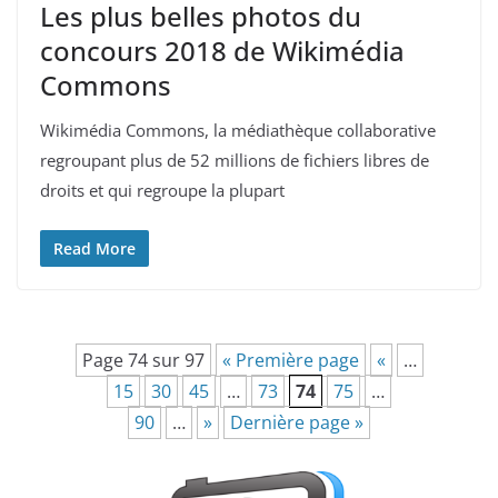
Les plus belles photos du
concours 2018 de Wikimédia
Commons
Wikimédia Commons, la médiathèque collaborative
regroupant plus de 52 millions de fichiers libres de
droits et qui regroupe la plupart
Read More
Page 74 sur 97
« Première page
«
…
15
30
45
…
73
74
75
…
90
…
»
Dernière page »