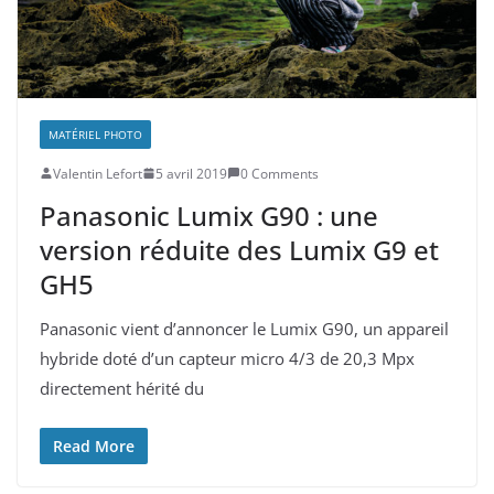
MATÉRIEL PHOTO
Valentin Lefort
5 avril 2019
0 Comments
Panasonic Lumix G90 : une
version réduite des Lumix G9 et
GH5
Panasonic vient d’annoncer le Lumix G90, un appareil
hybride doté d’un capteur micro 4/3 de 20,3 Mpx
directement hérité du
Read More