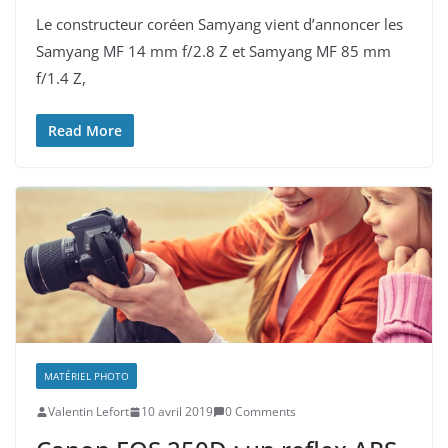
Le constructeur coréen Samyang vient d’annoncer les
Samyang MF 14 mm f/2.8 Z et Samyang MF 85 mm
f/1.4 Z,
Read More
MATÉRIEL PHOTO
Valentin Lefort
10 avril 2019
0 Comments