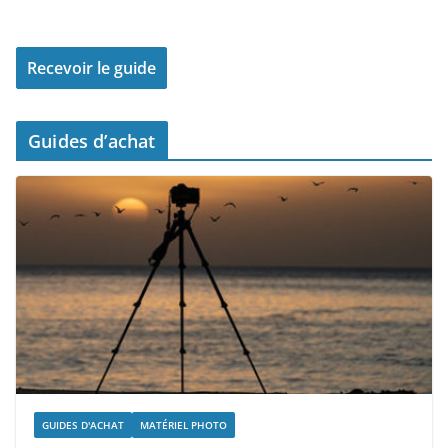
Guides d’achat
GUIDES D'ACHAT
MATÉRIEL PHOTO