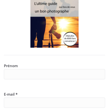
Prénom
E-mail
*