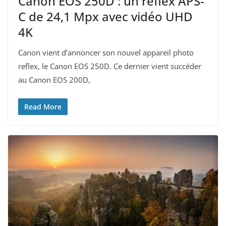
Canon EOS 250D : un reflex APS-
C de 24,1 Mpx avec vidéo UHD
4K
Canon vient d’annoncer son nouvel appareil photo
reflex, le Canon EOS 250D. Ce dernier vient succéder
au Canon EOS 200D,
Read More