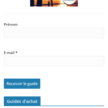
Prénom
E-mail
*
Guides d’achat