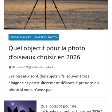
GUIDES D'ACHAT
MATÉRIEL PHOTO
Quel objectif pour la photo
d’oiseaux choisir en 2026
20 mai 2026
Valentin Lefort
Les oiseaux sont des sujets vifs, souvent très
éloignés et particulièrement délicats à prendre en
photo si vous n’avez pas
Quel objectif pour de
l’astrophotographie choisir en 2026 ?