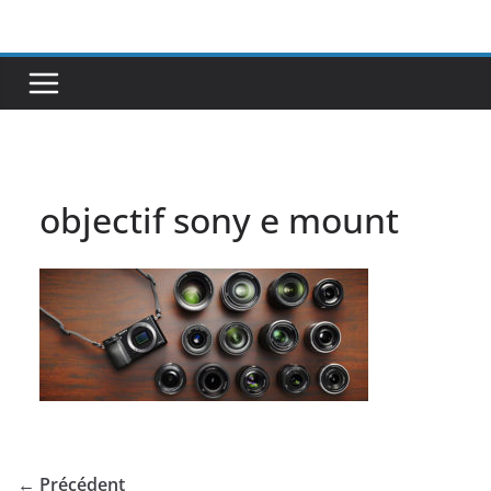
Passer
au
contenu
objectif sony e mount
← Précédent