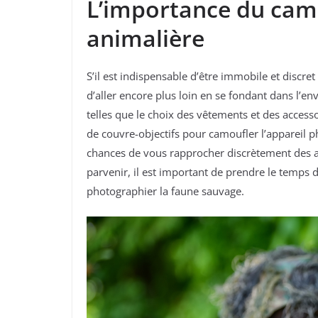
L’importance du cam
animalière
S’il est indispensable d’être immobile et discr
d’aller encore plus loin en se fondant dans l’en
telles que le choix des vêtements et des accessoi
de couvre-objectifs pour camoufler l’appareil p
chances de vous rapprocher discrètement des a
parvenir, il est important de prendre le temps d
photographier la faune sauvage.