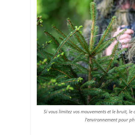
Si vous limitez vos mouvements et le bruit, l
l’environnement pour ph