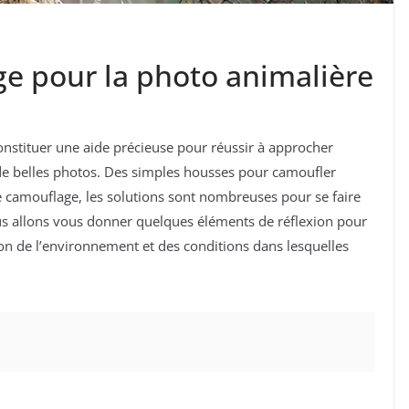
ge pour la photo animalière
nstituer une aide précieuse pour réussir à approcher
 de belles photos. Des simples housses pour camoufler
 de camouflage, les solutions sont nombreuses pour se faire
us allons vous donner quelques éléments de réflexion pour
ion de l’environnement et des conditions dans lesquelles