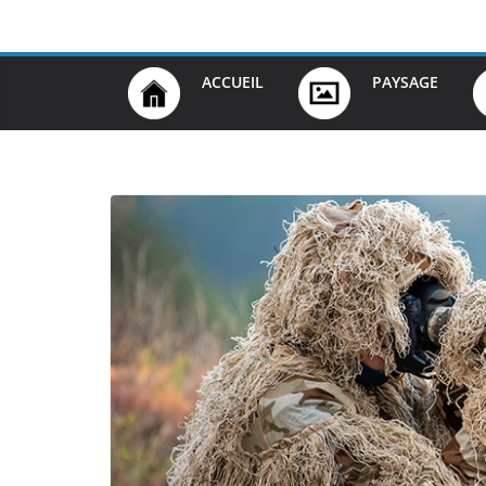
Passer
au
contenu
ACCUEIL
PAYSAGE