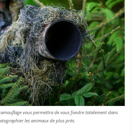
e camouflage vous permettra de vous fondre totalement dans
otographier les animaux de plus près.