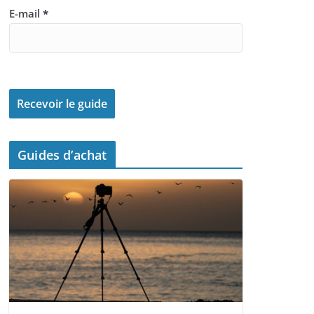
E-mail
*
Guides d’achat