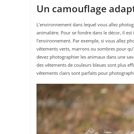
Un camouflage adapt
L’environnement dans lequel vous allez photogr
animalière. Pour se fondre dans le décor, il es
l’environnement. Par exemple, si vous allez ph
vêtements verts, marrons ou sombres pour qu’ils
devez photographier les animaux dans une savan
des vêtements de couleurs bleues sont plus eff
vêtements clairs sont parfaits pour photographi