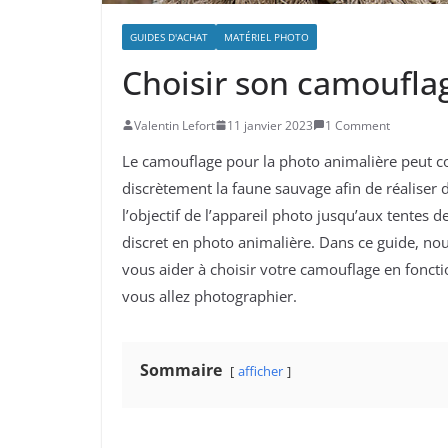
GUIDES D'ACHAT
MATÉRIEL PHOTO
Choisir son camoufla
Valentin Lefort
11 janvier 2023
1 Comment
Le camouflage pour la photo animalière peut co
discrètement la faune sauvage afin de réaliser
l’objectif de l’appareil photo jusqu’aux tentes
discret en photo animalière. Dans ce guide, no
vous aider à choisir votre camouflage en fonct
vous allez photographier.
Sommaire
afficher