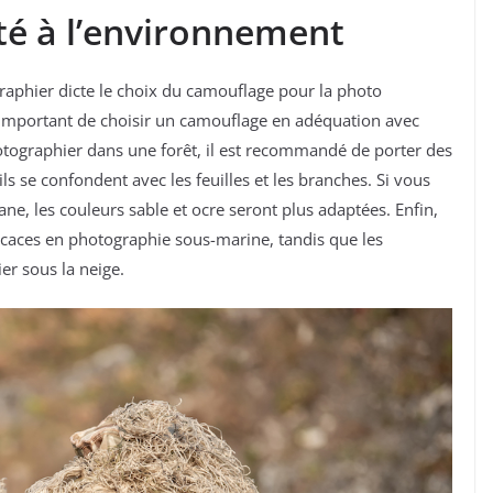
é à l’environnement
aphier dicte le choix du camouflage pour la photo
t important de choisir un camouflage en adéquation avec
otographier dans une forêt, il est recommandé de porter des
 se confondent avec les feuilles et les branches. Si vous
e, les couleurs sable et ocre seront plus adaptées. Enfin,
icaces en photographie sous-marine, tandis que les
er sous la neige.