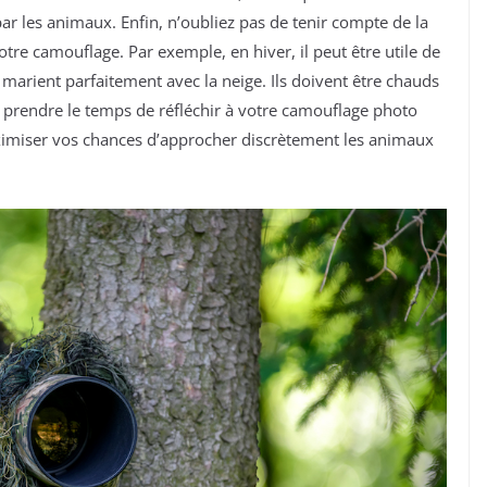
r les animaux. Enfin, n’oubliez pas de tenir compte de la
tre camouflage. Par exemple, en hiver, il peut être utile de
 marient parfaitement avec la neige. Ils doivent être chauds
de prendre le temps de réfléchir à votre camouflage photo
aximiser vos chances d’approcher discrètement les animaux