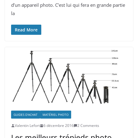
d’un appareil photo. C’est lui qui fera en grande partie
la
Read More
GUIDES D'ACHAT
MATÉRIEL PHOTO
Valentin Lefort
6 décembre 2016
2 Comments
Les meilleurs trépieds photo