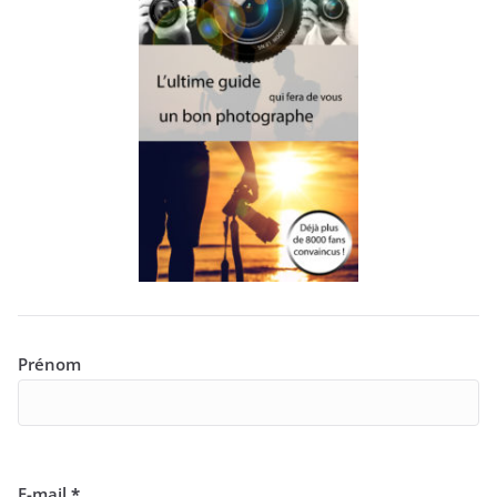
Prénom
E-mail
*