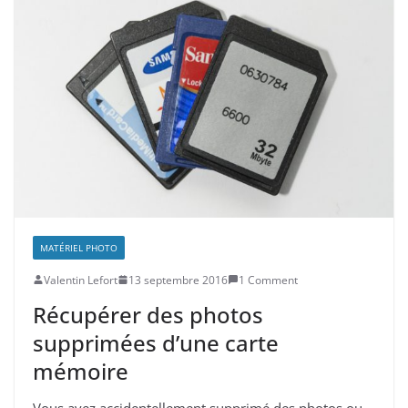
MATÉRIEL PHOTO
Valentin Lefort
13 septembre 2016
1 Comment
Récupérer des photos
supprimées d’une carte
mémoire
Vous avez accidentellement supprimé des photos ou