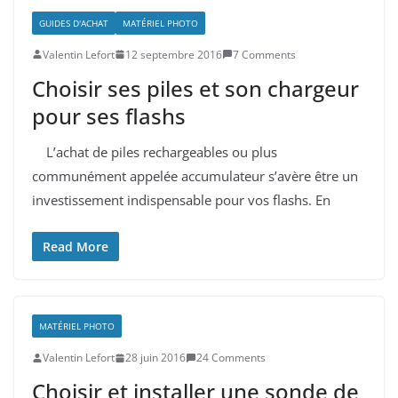
GUIDES D'ACHAT
MATÉRIEL PHOTO
Valentin Lefort
12 septembre 2016
7 Comments
Choisir ses piles et son chargeur
pour ses flashs
L’achat de piles rechargeables ou plus
communément appelée accumulateur s’avère être un
investissement indispensable pour vos flashs. En
Read More
MATÉRIEL PHOTO
Valentin Lefort
28 juin 2016
24 Comments
Choisir et installer une sonde de