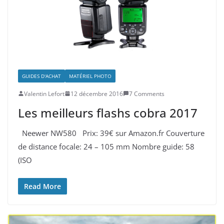
GUIDES D'ACHAT
MATÉRIEL PHOTO
Valentin Lefort
12 décembre 2016
7 Comments
Les meilleurs flashs cobra 2017
Neewer NW580 Prix: 39€ sur Amazon.fr Couverture
de distance focale: 24 – 105 mm Nombre guide: 58
(ISO
Read More