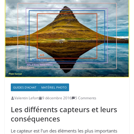
GUIDES D'ACHAT
MATÉRIEL PHOTO
Valentin Lefort
9 décembre 2016
5 Comments
Les différents capteurs et leurs
conséquences
Le capteur est l’un des éléments les plus importants