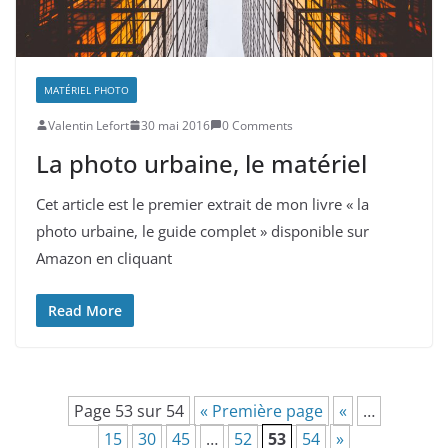
MATÉRIEL PHOTO
Valentin Lefort
30 mai 2016
0 Comments
La photo urbaine, le matériel
Cet article est le premier extrait de mon livre « la
photo urbaine, le guide complet » disponible sur
Amazon en cliquant
Read More
Page 53 sur 54
« Première page
«
…
15
30
45
…
52
53
54
»