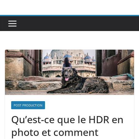
Passer
au
contenu
POST PRODUCTION
Qu’est-ce que le HDR en
photo et comment