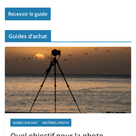
Guides d’achat
GUIDES D'ACHAT
MATÉRIEL PHOTO
Quel objectif pour la photo