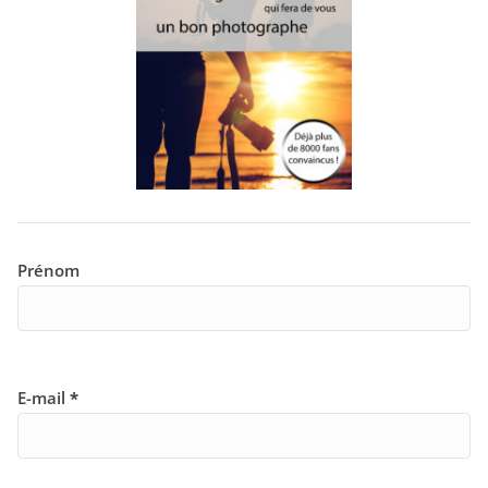
Prénom
E-mail
*