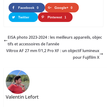
Facebook
Google+
0
0
Twitter
Pinterest
1
EISA photo 2023-2024 : les meilleurs appareils, objec
tifs et accessoires de l’année
Viltrox AF 27 mm f/1,2 Pro XF : un objectif lumineux
pour Fujifilm X
Valentin Lefort