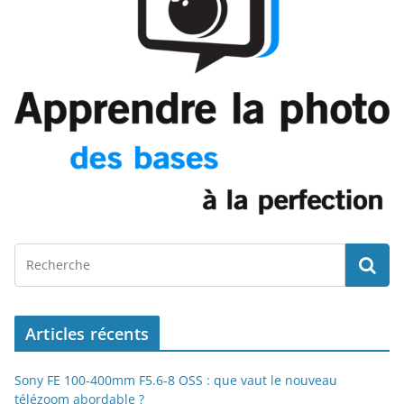
Articles récents
Sony FE 100-400mm F5.6-8 OSS : que vaut le nouveau
télézoom abordable ?