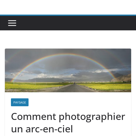
Passer
au
contenu
PAYSAGE
Comment photographier
un arc-en-ciel