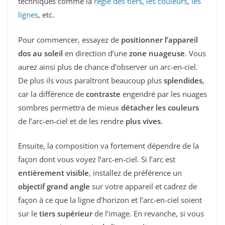
techniques comme la
règle des tiers
,
les couleurs
,
les
lignes
, etc.
Pour commencer, essayez de
positionner l’appareil
dos au soleil
en direction d’une
zone nuageuse
. Vous
aurez ainsi plus de chance d’observer un arc-en-ciel.
De plus ils vous paraîtront beaucoup plus
splendides
,
car la différence de
contraste
engendré par les nuages
sombres permettra de mieux
détacher les couleurs
de l’arc-en-ciel et de les rendre
plus vives
.
Ensuite, la composition va fortement dépendre de la
façon dont vous voyez l’arc-en-ciel. Si l’arc est
entièrement visible
, installez de préférence un
objectif grand angle
sur votre appareil et cadrez de
façon à ce que la ligne d’horizon et l’arc-en-ciel soient
sur le
tiers supérieur
de l’image. En revanche, si vous