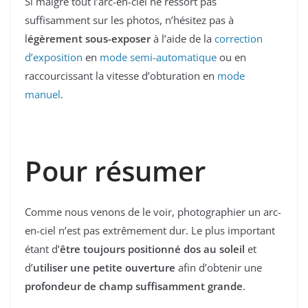
Si malgré tout l’arc-en-ciel ne ressort pas
suffisamment sur les photos, n’hésitez pas à
l
égèrement sous-exposer
à l’aide de la
correction
d’exposition
en
mode semi-automatique
ou en
raccourcissant la vitesse d’obturation en
mode
manuel
.
Pour résumer
Comme nous venons de le voir, photographier un arc-
en-ciel n’est pas extrêmement dur. Le plus important
étant d’
être toujours positionné dos au soleil
et
d’
utiliser une petite ouverture
afin d’obtenir une
profondeur de champ suffisamment grande
.