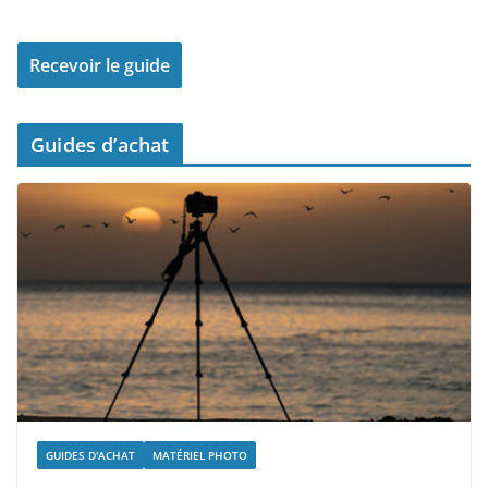
Guides d’achat
GUIDES D'ACHAT
MATÉRIEL PHOTO