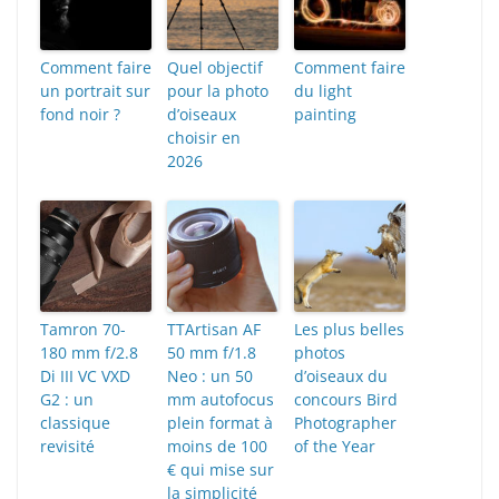
Comment faire
Quel objectif
Comment faire
un portrait sur
pour la photo
du light
fond noir ?
d’oiseaux
painting
choisir en
2026
Tamron 70-
TTArtisan AF
Les plus belles
180 mm f/2.8
50 mm f/1.8
photos
Di III VC VXD
Neo : un 50
d’oiseaux du
G2 : un
mm autofocus
concours Bird
classique
plein format à
Photographer
revisité
moins de 100
of the Year
€ qui mise sur
la simplicité